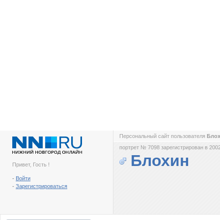
Персональный сайт пользователя
Бло
портрет № 7098 зарегистрирован в 2002
Блохин
Привет, Гость !
-
Войти
-
Зарегистрироваться